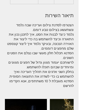
ס
ת
י
תיאור השירות
י
ם
הצטרפו לסדנת צילום ועריכה שבה נלמד
נלמד כיצד לבנות את הסט, איך לתכנן נכון את
התאורה וכיצד להשתמש בה כדי ליצור את
האוירה הנכונה, ובעיקר נלמד איך ליצור קונספט
הסדנא תכלול חלק מעשי שבו נצלם את הסטים
לרשותכם יעמוד מגוון גדול של חפצים מגוונים
בחלק השני אדגים את תהליך העריכה ואיך
הסדנא מוגבלת ל 10 משתתפים, אנא הקדימו
להרשם