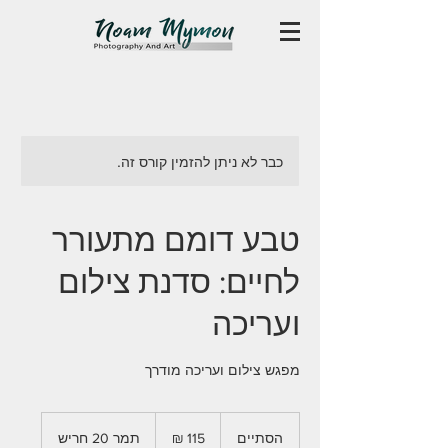
כבר לא ניתן להזמין קורס זה.
טבע דומם מתעורר
לחיים: סדנת צילום
ועריכה
מפגש צילום ועריכה מודרך
115
שקלים
הסתיים
ה
תמר 20 חריש
חדשים