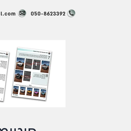
l.com
050-8623392