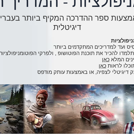
יפולציות - המדריך 
מצעות ספר ההדרכה המקיף ביותר בעברית
דיגיטלית
יפולציות
מדו להכיר את תוכנת הפוטושופ , ולפרקי הפוטומניפולציו
ינים המלא
כאן
וכלו לראות
כאן
 דיגיטלי לצפיה, או באמצעות עותק מודפס