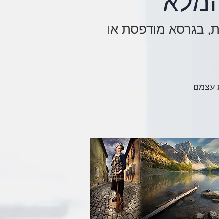
המלא
, בגרסא מודפסת או
ת עצמם