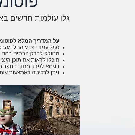
פוטומנ
גלו עולמות חדשים בא
על המדריך המלא לפוטומנ
350 עמודי צבע החל מהבסיס ועד למדריכים המתקדמים ביותר
מחולק לפרק הבסיס בהם תל
תוכלו לראות את תוכן העני
דוגמא לפרק מתוך הספר ת
ניתן לרכישה באמצעות עותק