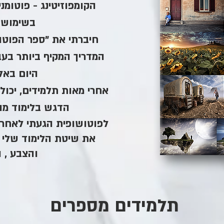
הקומפוזיטינג - פוטומני
בשימוש 
חיברתי את "ספר הפוטו
המדריך המקיף ביותר בעבר
היום באל
אחרי מאות תלמידים, יכול
הדגש בלימוד מו
לפוטושופית הגעתי לאחר נ
את שיטת הלימוד שלי :
והצבע , ו
תלמידים מספרים