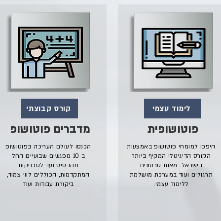
לימוד עצמי
קורס קבוצתי
פוטושופית
מדברים פוטושופ
היפכו למומחי פוטושופ באמצעות
הכנסו לעולם העריכה בפוטושופ
הקורס הדיגיטלי המקיף ביותר
ב 10 מפגשים שבועיים החל
בישראל. מאות סרטונים
מהבסיס ועד לטכניקות
תרגולים ועוד במערכת מושלמת
המתקדמות, הכוללים לווי צמוד,
ללימוד עצמי.
ביקורת עבודות ועוד