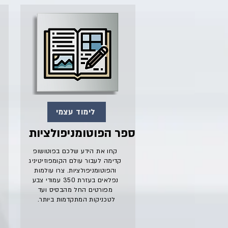
לימוד עצמי
ספר הפוטומניפולציות
קחו את הידע שלכם בפוטושופ
קדימה לעבור עולם הקומפוזיטיניג
והפוטומניפולציות. צרו עולמות
נפלאים בעזרת 350 עמודי צבע
מפורטים החל מהבסיס ועד
לטכניקות המתקדמות ביותר.