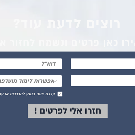
רוצים לדעת עוד?
רו כאן פרטים ונשמח לחזור א
עדכנו אותי בנוגע להדרכות או עז
! חזרו אלי לפרטים