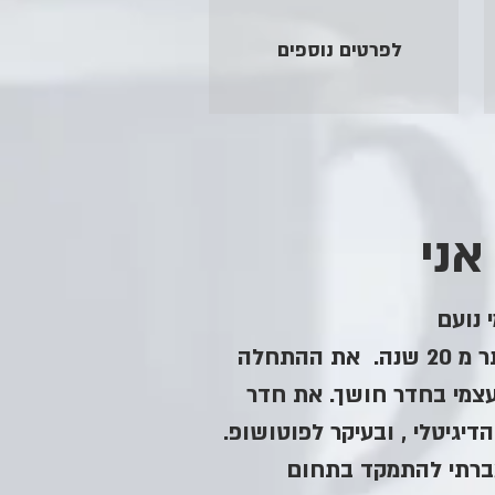
לפרטים נוספים
אני
 נועם
צלם עורך ומלמד כבר יותר מ 20 שנה. את ההתחלה
עצמי בחדר חושך. את חדר
יגיטלי , ובעיקר לפוטושופ.
ברתי להתמקד בתחום