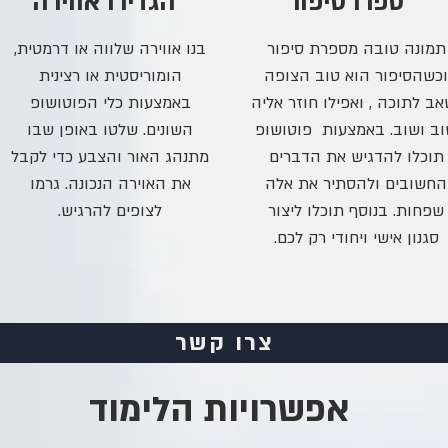
ספרו סיפור
הגדירו אווירה
תמונה טובה מספרת סיפור
בנו אווירה שלווה או דרמטית,
וכשהסיפור הוא טוב הצופה
הומוריסטית או רצינית
אב לתוכה , ואפילו חוזר אליה
באמצעות כלי הפוטושופ
ב ושוב. באמצעות פוטושופ
השונים. שלטו באופן שבו
תוכלו להדגיש את הדברים
מתנהג האור והצבע כדי לקבל
החשובים ולהסתיר את אלה
את האוירה הנכונה. גרמו
שפחות. בנוסף תוכלו ליצור
לצופים להרגיש.
סגנון אישי ויחודי רק לכם.
צרו קשר
אפשרויות הלימוד