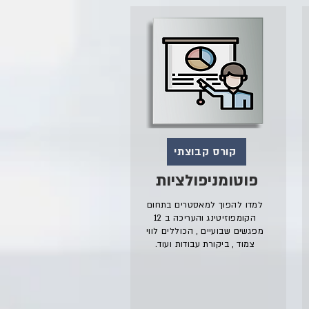
קורס קבוצתי
פוטומניפולציות
למדו להפוך למאסטרים בתחום
הקומפוזיטינג והעריכה ב 12
מפגשים שבועיים , הכוללים לווי
צמוד , ביקורת עבודות ועוד.