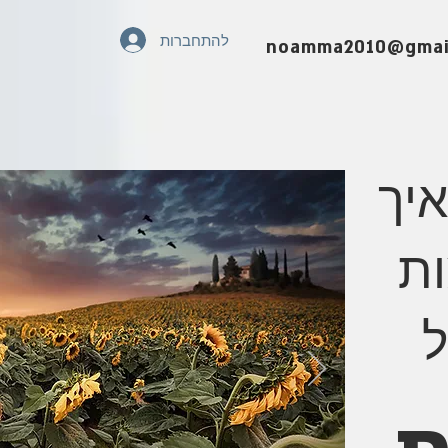
להתחברות
noamma2010@gmai
איך
ות