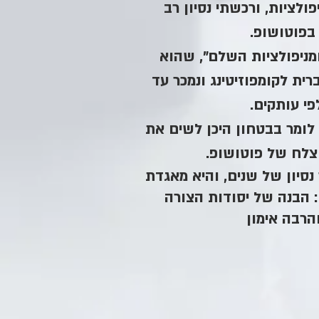
פולציות, ורכשתי נסיון רב
בפוטושופ.
מניפולציות השלם", שהוא
ית לקומפוזיטינג ונמכר עד
פי עותקים.
 לומר בבטחון היכן לשים את
צלח של פוטושופ.
סיון של שנים, והיא מאגדת
 הבנה של יסודות הצורה
הרבה אימון